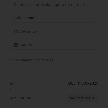
Todos os anos
Data início
Data fim
10
resultado
s
encontrado
s
-/-
DEC nº 086/2026
-
Ver detalhes
Data
:
07/08/2026