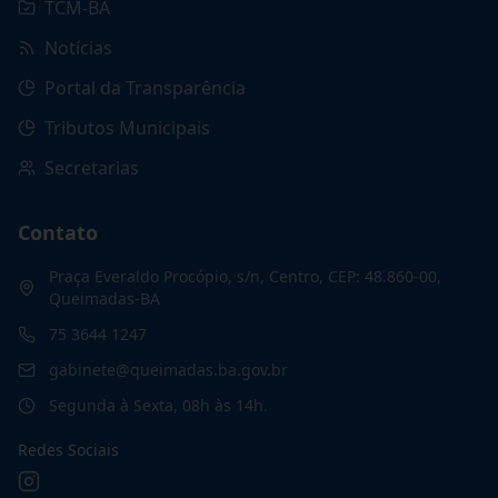
TCM-BA
Notícias
Portal da Transparência
Tributos Municipais
Secretarias
Contato
Praça Everaldo Procópio, s/n, Centro, CEP: 48.860-00,
Queimadas-BA
75 3644 1247
gabinete@queimadas.ba.gov.br
Segunda à Sexta, 08h às 14h.
Redes Sociais