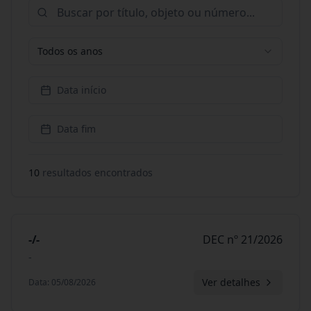
Todos os anos
Data início
Data fim
10
resultado
s
encontrado
s
-/-
DEC nº 21/2026
-
Ver detalhes
Data
:
05/08/2026