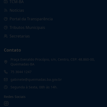
TCM-BA
Notícias
Portal da Transparência
Tributos Municipais
Secretarias
Contato
Praça Everaldo Procópio, s/n, Centro, CEP: 48.860-00,
Queimadas-BA
75 3644 1247
gabinete@queimadas.ba.gov.br
Segunda à Sexta, 08h às 14h.
Redes Sociais