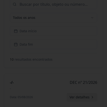
Todos os anos
Data início
Data fim
10
resultado
s
encontrado
s
-/-
DEC nº 21/2026
-
Ver detalhes
Data
:
05/08/2026