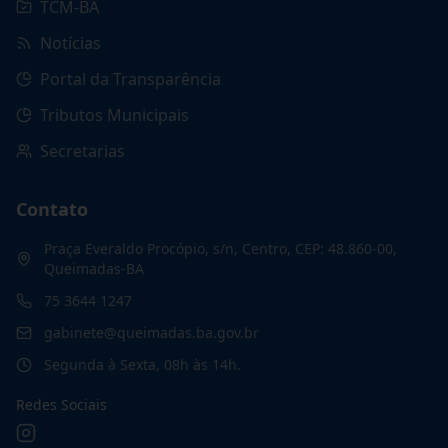
TCM-BA
Notícias
Portal da Transparência
Tributos Municipais
Secretarias
Contato
Praça Everaldo Procópio, s/n, Centro, CEP: 48.860-00,
Queimadas-BA
75 3644 1247
gabinete@queimadas.ba.gov.br
Segunda à Sexta, 08h às 14h.
Redes Sociais