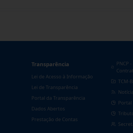
PNCP - 
Transparência
Contra
Lei de Acesso à Informação
TCM-B
Lei de Transparência
Notíci
Portal da Transparência
Portal
Dados Abertos
Tribut
Prestação de Contas
Secret