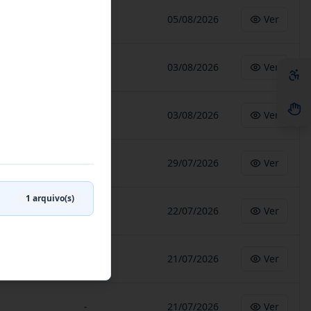
-
05/08/2026
Ver
-
03/08/2026
Ver
-
03/08/2026
Ver
-
29/07/2026
Ver
1
arquivo(s)
-
22/07/2026
Ver
-
21/07/2026
Ver
-
21/07/2026
Ver