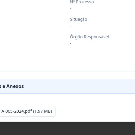
Nº Processo
-
Situação
-
Órgão Responsável
-
 e Anexos
 A 065-2024.pdf
(1.97 MB)