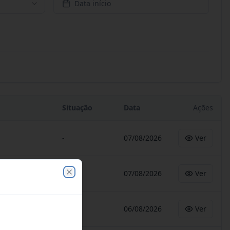
Data início
Situação
Data
Ações
-
07/08/2026
Ver
-
07/08/2026
Ver
Close
-
06/08/2026
Ver