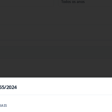
Todos os anos
65/2024
2026
RAIS