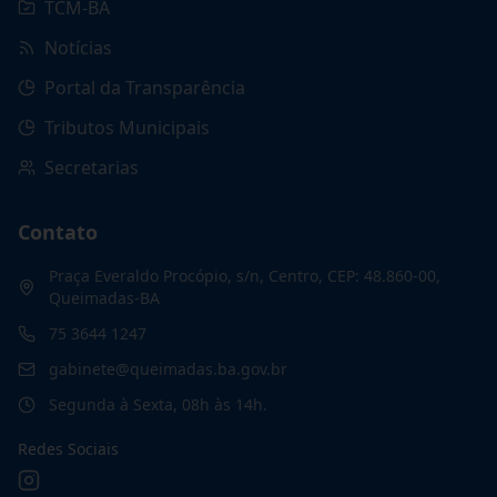
TCM-BA
Notícias
Portal da Transparência
Tributos Municipais
Secretarias
Contato
Praça Everaldo Procópio, s/n, Centro, CEP: 48.860-00,
Queimadas-BA
75 3644 1247
gabinete@queimadas.ba.gov.br
Segunda à Sexta, 08h às 14h.
Redes Sociais