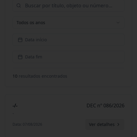
Todos os anos
Data início
Data fim
10
resultado
s
encontrado
s
-/-
DEC nº 086/2026
-
Ver detalhes
Data
:
07/08/2026