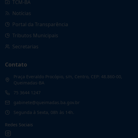
TCM-BA
Notícias
Portal da Transparência
Tributos Municipais
Secretarias
Contato
Praça Everaldo Procópio, s/n, Centro, CEP: 48.860-00,
Queimadas-BA
75 3644 1247
gabinete@queimadas.ba.gov.br
Segunda à Sexta, 08h às 14h.
Redes Sociais