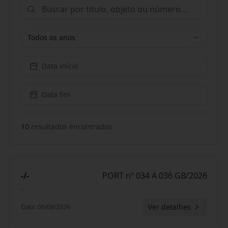
Todos os anos
Data início
Data fim
10
resultado
s
encontrado
s
-/-
PORT nº 034 A 036 GB/2026
-
Ver detalhes
Data
:
06/08/2026