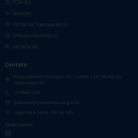
TCM-BA
Notícias
Portal da Transparência
Tributos Municipais
Secretarias
Contato
Praça Everaldo Procópio, s/n, Centro, CEP: 48.860-00,
Queimadas-BA
75 3644 1247
gabinete@queimadas.ba.gov.br
Segunda à Sexta, 08h às 14h.
Redes Sociais