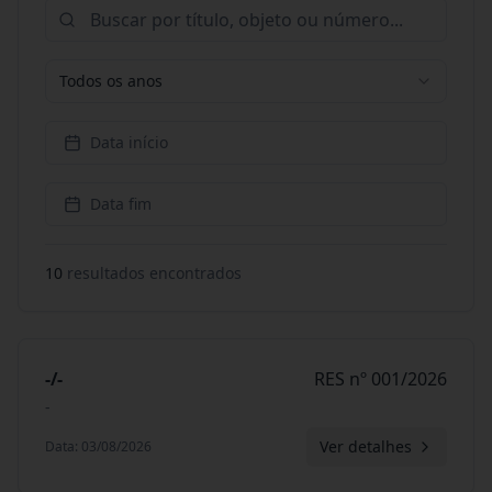
Todos os anos
Data início
Data fim
10
resultado
s
encontrado
s
-/-
RES nº 001/2026
-
Ver detalhes
Data
:
03/08/2026