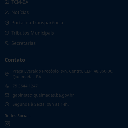
TCM-BA
Notícias
Portal da Transparência
Tributos Municipais
Secretarias
Contato
Praça Everaldo Procópio, s/n, Centro, CEP: 48.860-00,
Queimadas-BA
75 3644 1247
gabinete@queimadas.ba.gov.br
Segunda à Sexta, 08h às 14h.
Redes Sociais