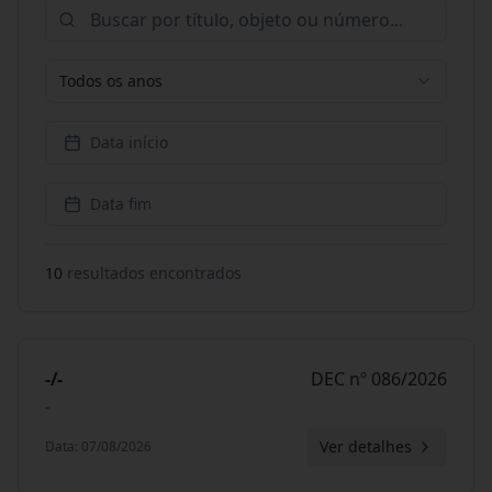
Todos os anos
Data início
Data fim
10
resultado
s
encontrado
s
-/-
DEC nº 086/2026
-
Ver detalhes
Data
:
07/08/2026