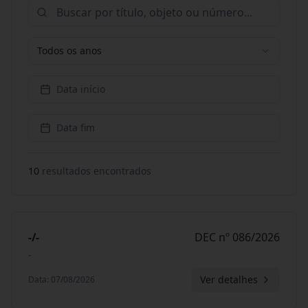
Todos os anos
Data início
Data fim
10
resultado
s
encontrado
s
-/-
DEC nº 086/2026
-
Ver detalhes
Data
:
07/08/2026