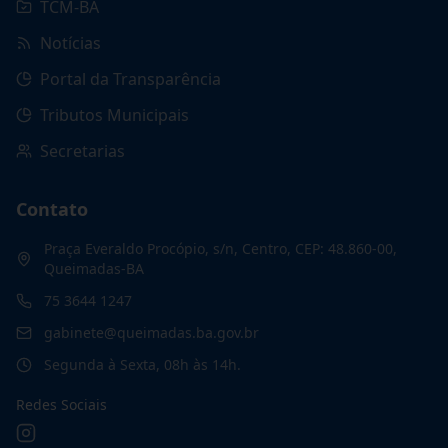
TCM-BA
Notícias
Portal da Transparência
Tributos Municipais
Secretarias
Contato
Praça Everaldo Procópio, s/n, Centro, CEP: 48.860-00,
Queimadas-BA
75 3644 1247
gabinete@queimadas.ba.gov.br
Segunda à Sexta, 08h às 14h.
Redes Sociais