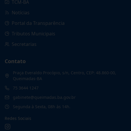
TCM-BA
Notícias
Portal da Transparência
Tributos Municipais
Secretarias
Contato
Praça Everaldo Procópio, s/n, Centro, CEP: 48.860-00,
Queimadas-BA
75 3644 1247
gabinete@queimadas.ba.gov.br
Segunda à Sexta, 08h às 14h.
Redes Sociais