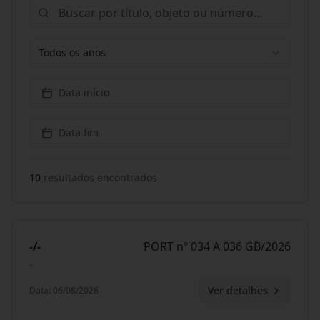
Todos os anos
Data início
Data fim
10
resultado
s
encontrado
s
-/-
PORT nº 034 A 036 GB/2026
-
Ver detalhes
Data
:
06/08/2026