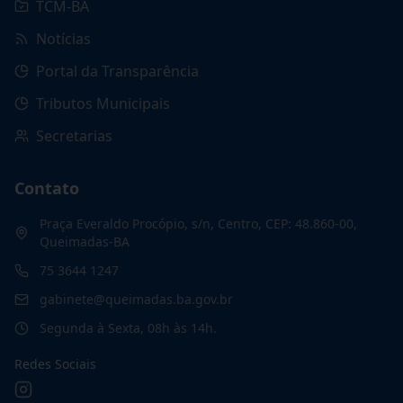
TCM-BA
Notícias
Portal da Transparência
Tributos Municipais
Secretarias
Contato
Praça Everaldo Procópio, s/n, Centro, CEP: 48.860-00,
Queimadas-BA
75 3644 1247
gabinete@queimadas.ba.gov.br
Segunda à Sexta, 08h às 14h.
Redes Sociais