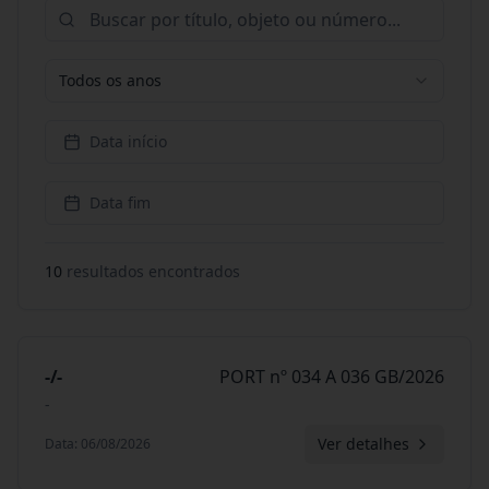
Todos os anos
Data início
Data fim
10
resultado
s
encontrado
s
-/-
PORT nº 034 A 036 GB/2026
-
Ver detalhes
Data
:
06/08/2026