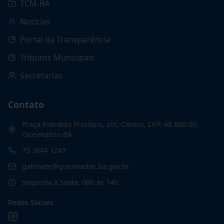
TCM-BA
Notícias
Portal da Transparência
Tributos Municipais
Secretarias
Contato
Praça Everaldo Procópio, s/n, Centro, CEP: 48.860-00,
Queimadas-BA
75 3644 1247
gabinete@queimadas.ba.gov.br
Segunda à Sexta, 08h às 14h.
Redes Sociais