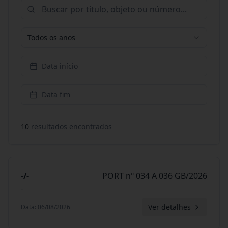
Todos os anos
Data início
Data fim
10
resultado
s
encontrado
s
-/-
PORT nº 034 A 036 GB/2026
-
Ver detalhes
Data
:
06/08/2026