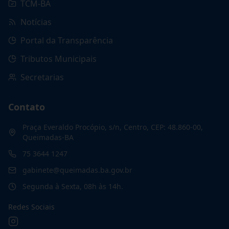
TCM-BA
Notícias
Portal da Transparência
Tributos Municipais
Secretarias
Contato
Praça Everaldo Procópio, s/n, Centro, CEP: 48.860-00,
Queimadas-BA
75 3644 1247
gabinete@queimadas.ba.gov.br
Segunda à Sexta, 08h às 14h.
Redes Sociais