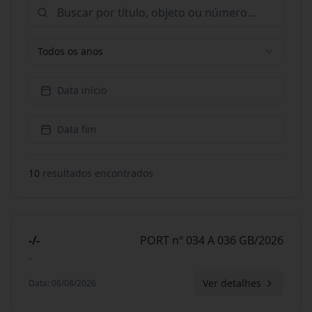
Todos os anos
Data início
Data fim
10
resultado
s
encontrado
s
-/-
PORT nº 034 A 036 GB/2026
-
Ver detalhes
Data
:
06/08/2026