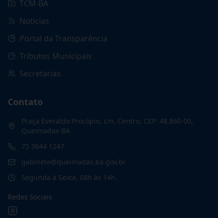
TCM-BA
Notícias
Portal da Transparência
Tributos Municipais
Secretarias
Contato
Praça Everaldo Procópio, s/n, Centro, CEP: 48.860-00,
Queimadas-BA
75 3644 1247
gabinete@queimadas.ba.gov.br
Segunda à Sexta, 08h às 14h.
Redes Sociais