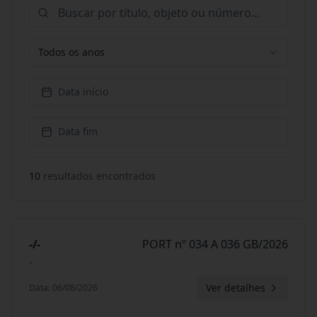
Todos os anos
Data início
Data fim
10
resultado
s
encontrado
s
-/-
PORT nº 034 A 036 GB/2026
-
Ver detalhes
Data
:
06/08/2026