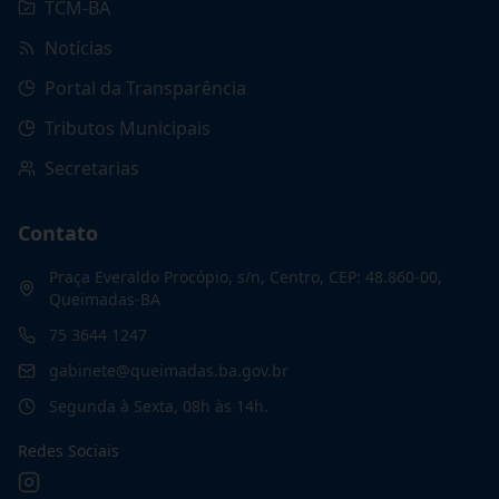
TCM-BA
Notícias
Portal da Transparência
Tributos Municipais
Secretarias
Contato
Praça Everaldo Procópio, s/n, Centro, CEP: 48.860-00,
Queimadas-BA
75 3644 1247
gabinete@queimadas.ba.gov.br
Segunda à Sexta, 08h às 14h.
Redes Sociais