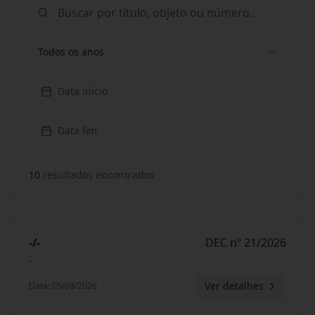
Todos os anos
Data início
Data fim
10
resultado
s
encontrado
s
-/-
DEC nº 21/2026
-
Ver detalhes
Data
:
05/08/2026