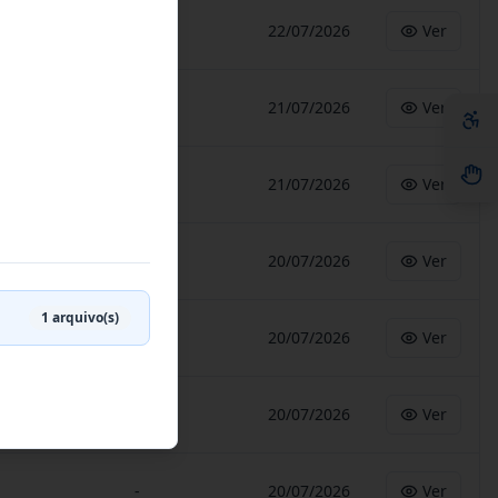
-
22/07/2026
Ver
-
21/07/2026
Ver
-
21/07/2026
Ver
-
20/07/2026
Ver
1
arquivo(s)
-
20/07/2026
Ver
-
20/07/2026
Ver
-
20/07/2026
Ver