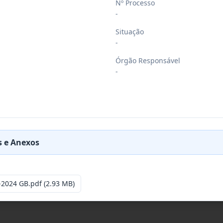
Nº Processo
-
Situação
-
Órgão Responsável
-
 e Anexos
-2024 GB.pdf
(2.93 MB)