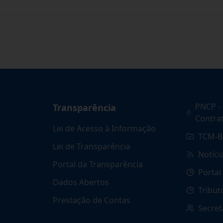
PNCP - 
Transparência
Contra
Lei de Acesso à Informação
TCM-B
Lei de Transparência
Notíci
Portal da Transparência
Portal
Dados Abertos
Tribut
Prestação de Contas
Secret