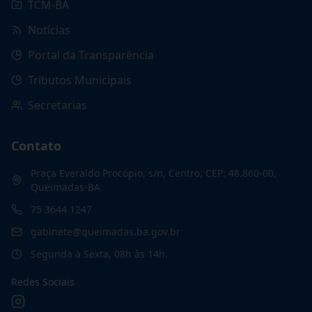
TCM-BA
Notícias
Portal da Transparência
Tributos Municipais
Secretarias
Contato
Praça Everaldo Procópio, s/n, Centro, CEP: 48.860-00,
Queimadas-BA
75 3644 1247
gabinete@queimadas.ba.gov.br
Segunda à Sexta, 08h às 14h.
Redes Sociais