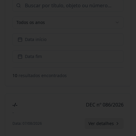
Todos os anos
Data início
Data fim
10
resultado
s
encontrado
s
-/-
DEC nº 086/2026
-
Ver detalhes
Data
:
07/08/2026