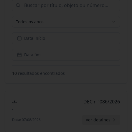
Todos os anos
Data início
Data fim
10
resultado
s
encontrado
s
-/-
DEC nº 086/2026
-
Ver detalhes
Data
:
07/08/2026