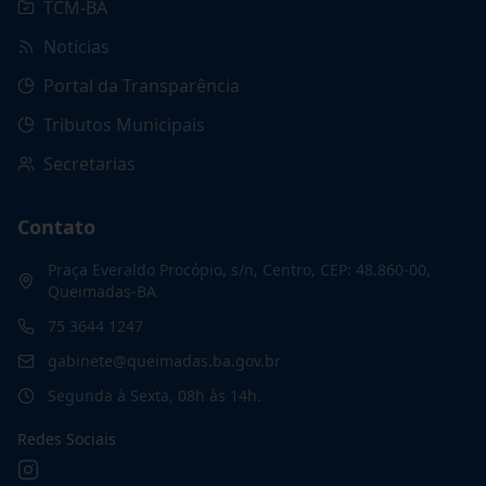
TCM-BA
Notícias
Portal da Transparência
Tributos Municipais
Secretarias
Contato
Praça Everaldo Procópio, s/n, Centro, CEP: 48.860-00,
Queimadas-BA
75 3644 1247
gabinete@queimadas.ba.gov.br
Segunda à Sexta, 08h às 14h.
Redes Sociais