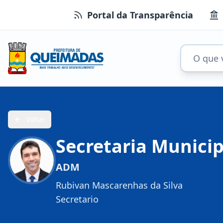
Portal da Transparência
Voltar
Secretaria Munici
ADM
Rubivan Mascarenhas da Silva
Secretario