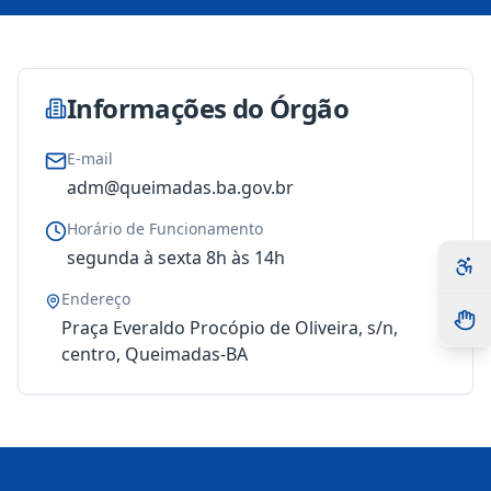
Informações do Órgão
E-mail
adm@queimadas.ba.gov.br
Horário de Funcionamento
segunda à sexta 8h às 14h
Endereço
Praça Everaldo Procópio de Oliveira, s/n,
centro, Queimadas-BA