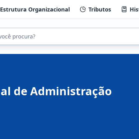
Estrutura Organizacional
Tributos
His
pal de Administração