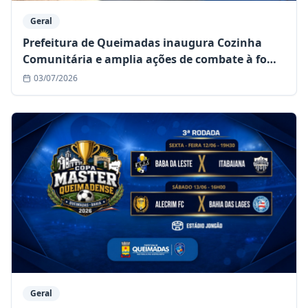
Geral
Prefeitura de Queimadas inaugura Cozinha
Comunitária e amplia ações de combate à fome
no município
03/07/2026
Geral