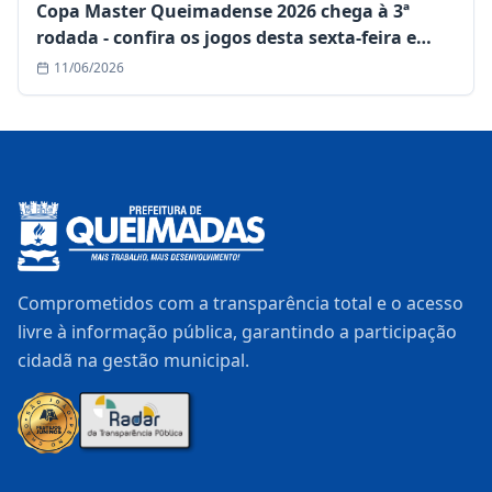
Copa Master Queimadense 2026 chega à 3ª
rodada - confira os jogos desta sexta-feira e
sábado (12 e 13/06)
11/06/2026
Comprometidos com a transparência total e o acesso
livre à informação pública, garantindo a participação
cidadã na gestão municipal.