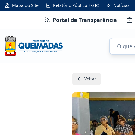
Mapa do Site
Relatório Público E-SIC
Notícias
Portal da Transparência
Voltar