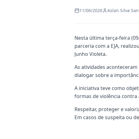
11/06/2026
Aslan Silva San
Nesta última terça-feira (0
parceria com a EJA, realiz
Junho Violeta.
As atividades aconteceram 
dialogar sobre a importânci
A iniciativa teve como obj
formas de violência contra
Respeitar, proteger e valor
Em casos de suspeita ou den