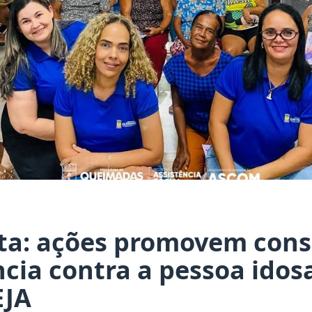
eta: ações promovem cons
ncia contra a pessoa ido
EJA