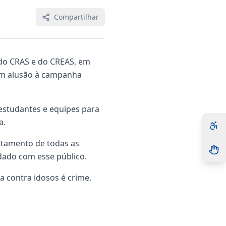
Compartilhar
o do CRAS e do CREAS, em
 em alusão à campanha
 estudantes e equipes para
a.
entamento de todas as
idado com esse público.
ia contra idosos é crime.