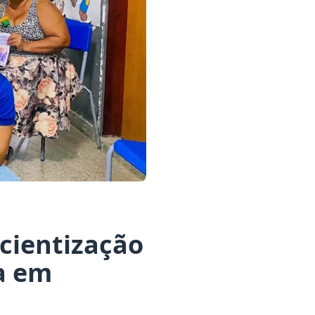
cientização
sa em