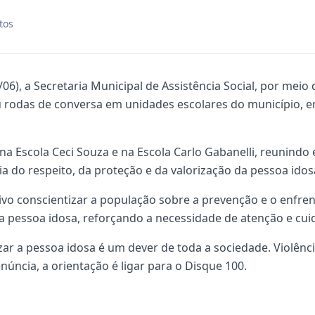
tos
9/06), a Secretaria Municipal de Assistência Social, por mei
ou rodas de conversa em unidades escolares do município,
na Escola Ceci Souza e na Escola Carlo Gabanelli, reunindo
a do respeito, da proteção e da valorização da pessoa idos
etivo conscientizar a população sobre a prevenção e o enfr
 a pessoa idosa, reforçando a necessidade de atenção e cu
izar a pessoa idosa é um dever de toda a sociedade. Violênc
úncia, a orientação é ligar para o Disque 100.