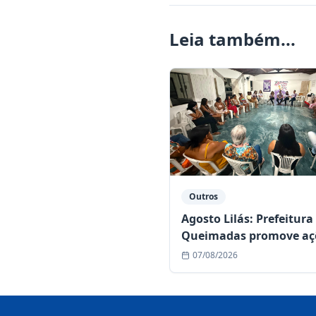
Leia também...
Outros
Agosto Lilás: Prefeitura
Queimadas promove aç
de conscientização cont
07/08/2026
violência à mulher