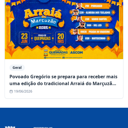
Geral
Povoado Gregório se prepara para receber mais
uma edição do tradicional Arraiá do Marçuzão -
Confira a programação completa e horário dos
19/06/2026
shows