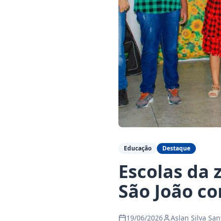
Educação
Destaque
Escolas da 
São João co
19/06/2026
Aslan Silva San