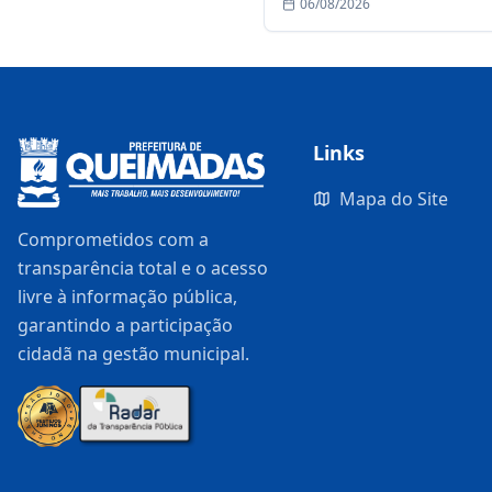
06/08/2026
Maria
Links
Mapa do Site
Comprometidos com a
transparência total e o acesso
livre à informação pública,
garantindo a participação
cidadã na gestão municipal.