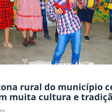
zona rural do município 
m muita cultura e tradiç
tos