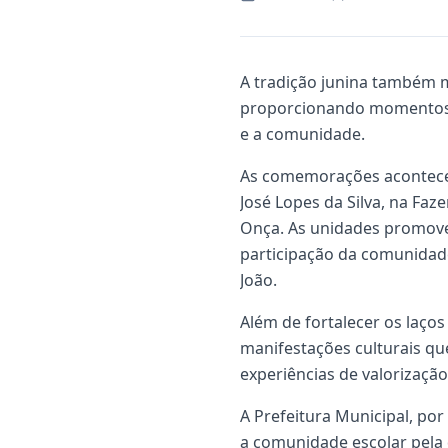
A tradição junina também 
proporcionando momentos de
e a comunidade.
As comemorações acontecer
José Lopes da Silva, na Fa
Onça. As unidades promover
participação da comunidad
João.
Além de fortalecer os laços
manifestações culturais q
experiências de valorização
A Prefeitura Municipal, por
a comunidade escolar pela