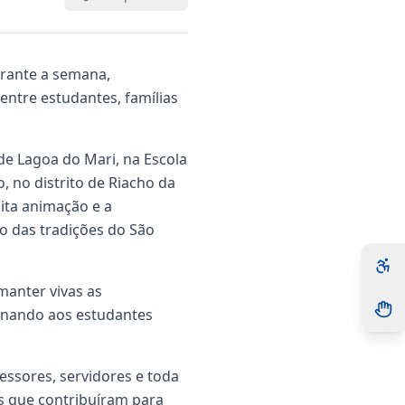
urante a semana,
entre estudantes, famílias
e Lagoa do Mari, na Escola
 no distrito de Riacho da
ita animação e a
o das tradições do São
manter vivas as
ionando aos estudantes
essores, servidores e toda
s que contribuíram para