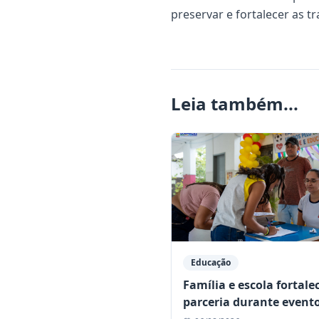
preservar e fortalecer as t
Leia também...
Educação
Família e escola fortal
parceria durante event
Colégio Municipal Sôni