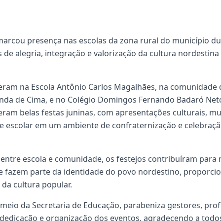
marcou presença nas escolas da zona rural do município d
 alegria, integração e valorização da cultura nordestina 
am na Escola Antônio Carlos Magalhães, na comunidade d
zenda de Cima, e no Colégio Domingos Fernando Badaró Neto,
am belas festas juninas, com apresentações culturais, mu
e escolar em um ambiente de confraternização e celebraçã
 entre escola e comunidade, os festejos contribuíram para 
ue fazem parte da identidade do povo nordestino, proporc
 da cultura popular.
 meio da Secretaria de Educação, parabeniza gestores, prof
 dedicação e organização dos eventos, agradecendo a todo