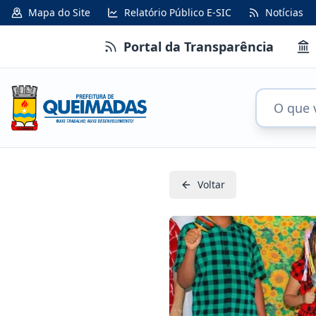
Mapa do Site
Relatório Público E-SIC
Notícias
Portal da Transparência
Voltar