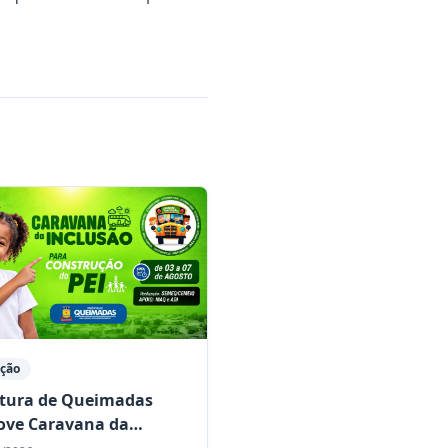
ção
itura de Queimadas
ve Caravana da
são para construção do