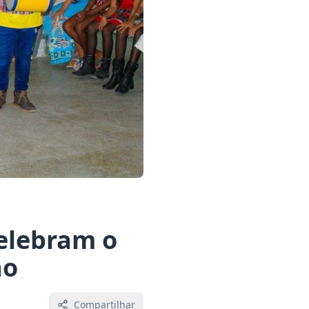
celebram o
ão
Compartilhar