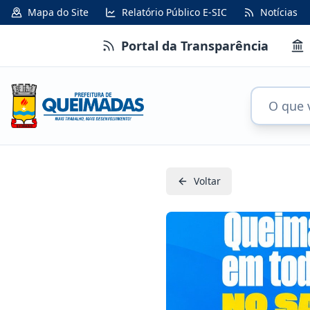
Mapa do Site
Relatório Público E-SIC
Notícias
Portal da Transparência
Voltar