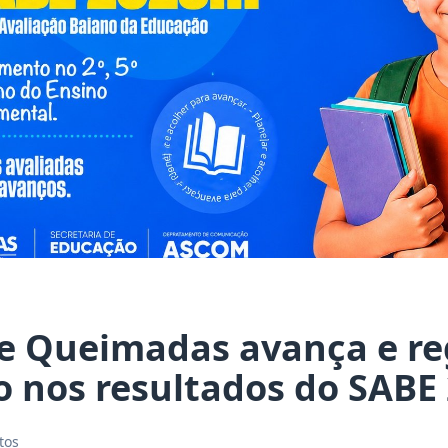
e Queimadas avança e re
o nos resultados do SABE
tos