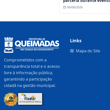
parceria durante event
Colégio Municipal Sôni
06/08/2026
Maria
Links
Mapa do Site
Comprometidos com a
transparência total e o acesso
livre à informação pública,
garantindo a participação
cidadã na gestão municipal.