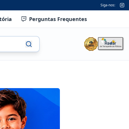
Siga-nos:
tória
Perguntas Frequentes