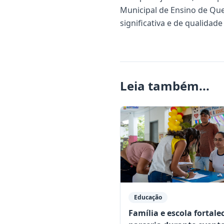
Municipal de Ensino de Qu
significativa e de qualidad
Leia também...
Educação
Família e escola fortal