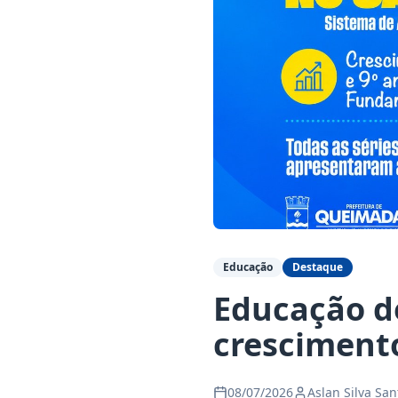
Educação
Destaque
Educação d
cresciment
08/07/2026
Aslan Silva San