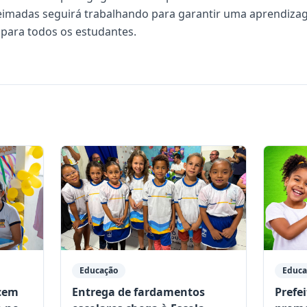
eimadas seguirá trabalhando para garantir uma aprendiza
e para todos os estudantes.
Educação
Educa
ecem
Entrega de fardamentos
Prefe