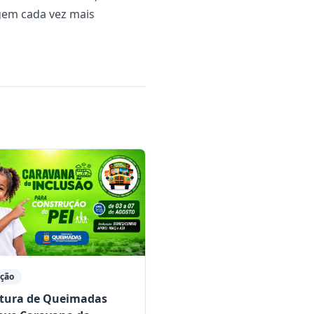
gem cada vez mais
ção
itura de Queimadas