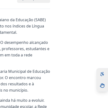
aiano da Educação (SABE)
o nos índices de Língua
ndamental.
a. O desempenho alcançado
 professores, estudantes e
gem em toda a rede
taria Municipal de Educação
dor. O encontro marcou
dos resultados e à
is no município.
inda há muito a evoluir.
unidade escolar, a Rede