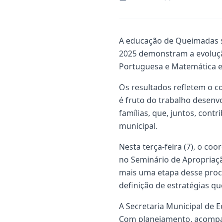
A educação de Queimadas s
2025 demonstram a evoluçã
Portuguesa e Matemática em
Os resultados refletem o 
é fruto do trabalho desenv
famílias, que, juntos, con
municipal.
Nesta terça-feira (7), o c
no Seminário de Apropriaç
mais uma etapa desse proce
definição de estratégias q
A Secretaria Municipal de 
Com planejamento, acompa