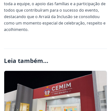
toda a equipe, o apoio das famílias e a participação de
todos que contribuíram para o sucesso do evento,
destacando que o Arraiá da Inclusão se consolidou
como um momento especial de celebração, respeito e
acolhimento.
Leia também...