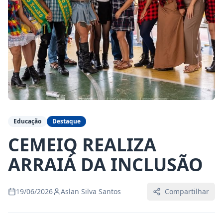
Educação
Destaque
CEMEIQ REALIZA
ARRAIÁ DA INCLUSÃO
19/06/2026
Aslan Silva Santos
Compartilhar