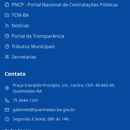
PNCP - Portal Nacional de Contratações Públicas
TCM-BA
Notícias
Portal da Transparência
Tributos Municipais
Secretarias
Contato
Praça Everaldo Procópio, s/n, Centro, CEP: 48.860-00,
Queimadas-BA
75 3644 1247
gabinete@queimadas.ba.gov.br
Segunda à Sexta, 08h às 14h.